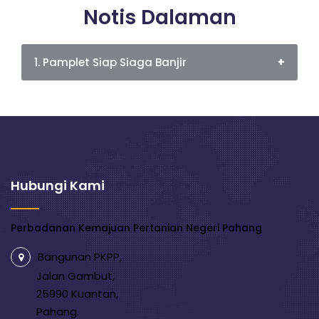
Notis Dalaman
1. Pamplet Siap Siaga Banjir
Pamplet
Hubungi Kami
Perbadanan Kemajuan Pertanian Negeri Pahang
Bangunan PKPP,
Jalan Gambut,
25990 Kuantan,
Pahang.