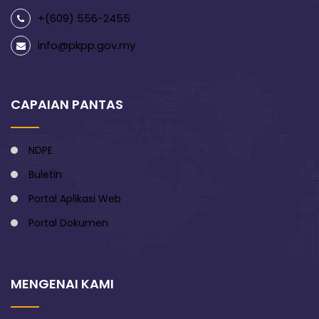
+(609) 556-2455
info@pkpp.gov.my
CAPAIAN PANTAS
NDPE
Buletin
Portal Aplikasi Web
Portal Dokumen
MENGENAI KAMI